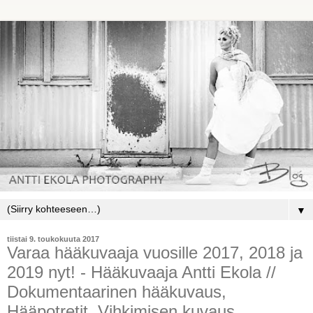
▼
tiistai 9. toukokuuta 2017
Varaa hääkuvaaja vuosille 2017, 2018 ja
2019 nyt! - Hääkuvaaja Antti Ekola //
Dokumentaarinen hääkuvaus,
Hääpotretit, Vihkimisen kuvaus,