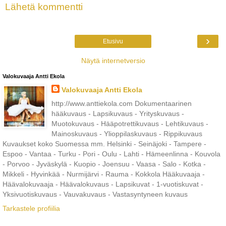
Lähetä kommentti
›
Etusivu
Näytä internetversio
Valokuvaaja Antti Ekola
Valokuvaaja Antti Ekola
http://www.anttiekola.com Dokumentaarinen
hääkuvaus - Lapsikuvaus - Yrityskuvaus -
Muotokuvaus - Hääpotrettikuvaus - Lehtikuvaus -
Mainoskuvaus - Ylioppilaskuvaus - Rippikuvaus
Kuvaukset koko Suomessa mm. Helsinki - Seinäjoki - Tampere -
Espoo - Vantaa - Turku - Pori - Oulu - Lahti - Hämeenlinna - Kouvola
- Porvoo - Jyväskylä - Kuopio - Joensuu - Vaasa - Salo - Kotka -
Mikkeli - Hyvinkää - Nurmijärvi - Rauma - Kokkola Hääkuvaaja -
Häävalokuvaaja - Häävalokuvaus - Lapsikuvat - 1-vuotiskuvat -
Yksivuotiskuvaus - Vauvakuvaus - Vastasyntyneen kuvaus
Tarkastele profiilia