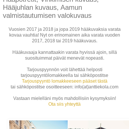
Hääjuhlan kuvaus, Aamun
valmistautumisen valokuvaus
Vuosien 2017 ja 2018 ja jopa 2019 hääkuvaksia varata
kovaa vauhtia! Nyt on erinomainen aika varata vuoden
2017, 2018 tai 2019 hääkuvaus.
Hääkuvaaja kannattaakin varata hyvissä ajoin, sillä
suosituimmat päivät menevät nopeasti.
Tarjouspyynnön voit lähettää helposti
tarjouspyyntölomakkeella tai sähköpostitse
Tarjouspyyntö lomakkeeseen pääset tästä
tai sähköpostitse osoitteeseen: info(at)anttiekola.com
Vastaan mielelläni myös mahdollisiin kysymyksiin!
Ota siis yhteyttä